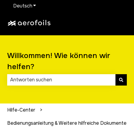
Deutsch
Untermenü für Übersetzungen anzeigen
Willkommen! Wie können wir
helfen?
Es gibt keine Vorschläge, da das Suchfeld leer ist.
Hilfe-Center
Bedienungsanleitung & Weitere hilfreiche Dokumente