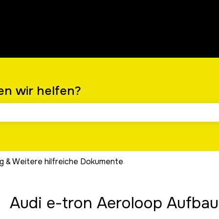
ungen anzeigen
n wir helfen?
chfeld leer ist.
g & Weitere hilfreiche Dokumente
Audi e-tron Aeroloop Aufbau