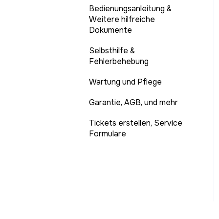
Bedienungsanleitung &
Weitere hilfreiche
Dokumente
Selbsthilfe &
Fehlerbehebung
Wartung und Pflege
Garantie, AGB, und mehr
Tickets erstellen, Service
Formulare